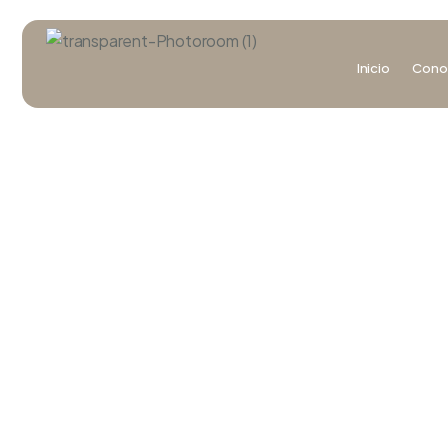
Inicio
Cono
Contacto