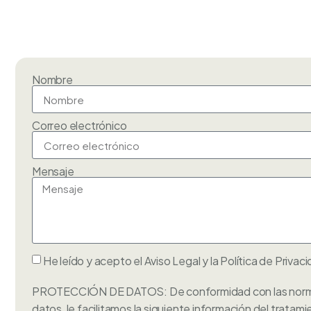
Nombre
Correo electrónico
Mensaje
He leído y acepto el
Aviso Legal
y la
Política de Privac
PROTECCIÓN DE DATOS: De conformidad con las norma
datos, le facilitamos la siguiente información del trata