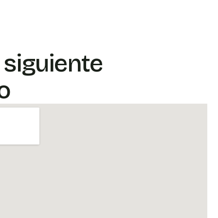
 siguiente
o