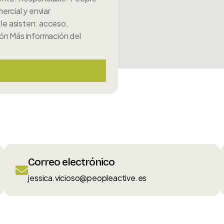
ercial y enviar
le asisten: acceso,
ción Más información del
Correo electrónico
jessica.vicioso@peopleactive.es