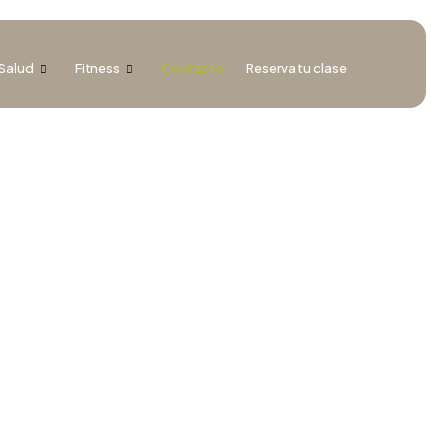
Salud
Fitness
Contacto
Reserva tu clase