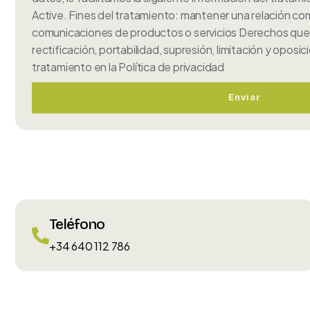
Active. Fines del tratamiento: mantener una relación com
comunicaciones de productos o servicios Derechos que 
rectificación, portabilidad, supresión, limitación y oposi
tratamiento en la Política de privacidad
Enviar
Teléfono
+34 640 112 786