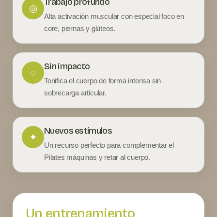
Trabajo profundo
◎
Alta activación muscular con especial foco en
core, piernas y glúteos.
Sin impacto
◌
Tonifica el cuerpo de forma intensa sin
sobrecarga articular.
Nuevos estímulos
✦
Un recurso perfecto para complementar el
Pilates máquinas y retar al cuerpo.
Un entrenamiento