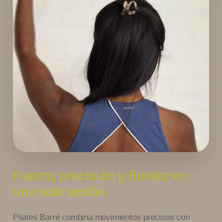
Fuerza, precisión y fluidez en
una sola sesión
Pilates Barré combina movimientos precisos con