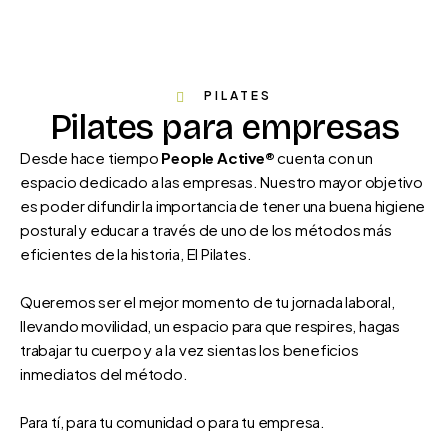
PILATES
Pilates para empresas
Desde hace tiempo
People Active®
cuenta con un
espacio dedicado a las empresas. Nuestro mayor objetivo
es poder difundir la importancia de tener una buena higiene
postural y educar a través de uno de los métodos más
eficientes de la historia, El Pilates.
Queremos ser el mejor momento de tu jornada laboral,
llevando movilidad, un espacio para que respires, hagas
trabajar tu cuerpo y a la vez sientas los beneficios
inmediatos del método.
Para tí, para tu comunidad o para tu empresa.